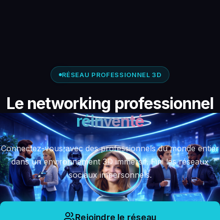
RÉSEAU PROFESSIONNEL 3D
Le networking professionnel
réinventé
Connectez-vous avec des professionnels du monde entier
dans un environnement 3D immersif. Fini les réseaux
sociaux impersonnels.
Rejoindre le réseau